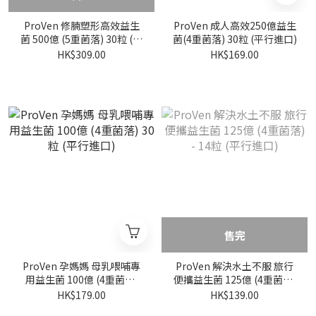
ProVen 修腩塑形高效益生
ProVen 成人高效250億益生
菌 500億 (5重菌落) 30粒 (平
菌(4重菌落) 30粒 (平行進口)
行進口)
HK$309.00
HK$169.00
售完
ProVen 孕媽媽 母乳喂哺專
ProVen 解決水土不服 旅行
用益生菌 100億 (4重菌落)
便攜益生菌 125億 (4重菌落)
30粒 (平行進口)
- 14粒 (平行進口)
HK$179.00
HK$139.00