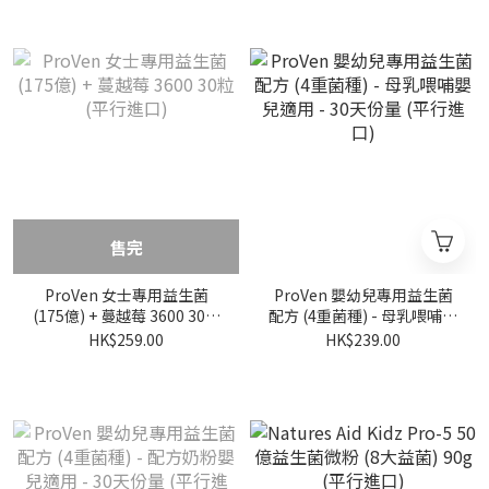
售完
ProVen 女士專用益生菌
ProVen 嬰幼兒專用益生菌
(175億) + 蔓越莓 3600 30粒
配方 (4重菌種) - 母乳喂哺嬰
(平行進口)
兒適用 - 30天份量 (平行進
HK$259.00
HK$239.00
口)