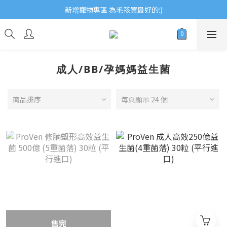
歡迎瀏覽ECCB個人護理專家 嚴選優質品牌
新增寵物專區 為毛孩買最好的:)
歡迎瀏覽ECCB個人護理專家 嚴選優質品牌
成人/BB/孕媽媽益生菌
商品排序
每頁顯示 24 個
售完