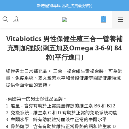
歡迎瀏覽ECCB個人護理專家 嚴選優質品牌
新增寵物專區 為毛孩買最好的:)
歡迎瀏覽ECCB個人護理專家 嚴選優質品牌
Vitabiotics 男性保健生殖三合一營養補
充劑加強版(刺五加及Omega 3-6-9) 84
粒(平行進口)
終極男士日常補充品。 三合一複合維生素複合裝，可為能
量、免疫系統、睾丸激素水平和骨骼健康等關鍵健康領域
提供全面全面的支持。
-英國第一的男士保健品品牌。
1. 能量 - 含有有助於正常能量釋放的維生素 B6 和 B12
2. 免疫系統 - 維生素 C 和 D 有助於正常的免疫系統功能
3. 睾酮水平 - 鋅有助於維持血液中正常的睾酮水平
4. 骨骼健康 - 含有有助於維持正常骨骼的鈣和維生素 D