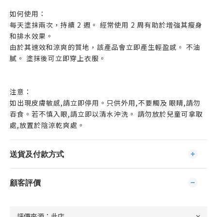
如何使用：
每天塗抹兩次，持續 2 週。 經常使用 2 周有助於增強其瘦身
和排水效果。
由於其速效和涼爽的質地，該產品會立即產生輕盈感。 不油
膩。 塗抹後可立即穿上衣服。
注意：
如出現皮膚敏感,請立即停用。只供外用,不要觸及 眼睛,請勿
吞食。若不慎入眼,請立即以清水沖洗。 請勿放於兒童可拿取
處,放置於陰涼乾爽處。
送貨及付款方式
顧客評價