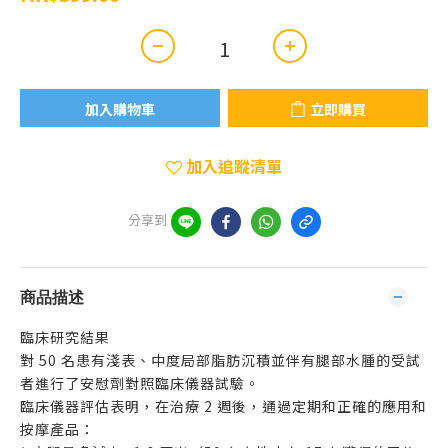
加入購物車
立即購買
加入追蹤清單
分享到
商品描述
臨床研究結果
對 50 名患有淺表、中度局部脂肪沉積並伴有腿部水腫的受試
者進行了安慰劑對照臨床儀器試驗。
臨床儀器評估表明，在治療 2 週後，通過定期和正確的應用和
按摩產品：