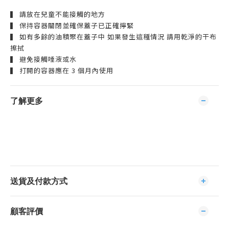
▍ 請放在兒童不能接觸的地方
▍ 保持容器關閉並確保蓋子已正確擰緊
▍ 如有多餘的油積聚在蓋子中 如果發生這種情況 請用乾淨的干布
擦拭
▍ 避免接觸唾液或水
▍ 打開的容器應在 3 個月內使用
了解更多
送貨及付款方式
顧客評價