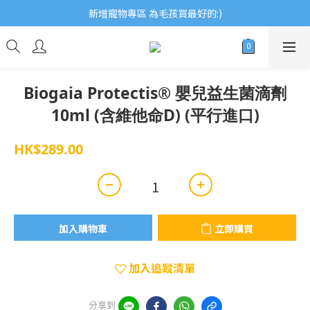
歡迎瀏覽ECCB個人護理專家 嚴選優質品牌
新增寵物專區 為毛孩買最好的:)
歡迎瀏覽ECCB個人護理專家 嚴選優質品牌
Biogaia Protectis® 嬰兒益生菌滴劑
10ml (含維他命D) (平行進口)
HK$289.00
加入購物車
立即購買
加入追蹤清單
分享到