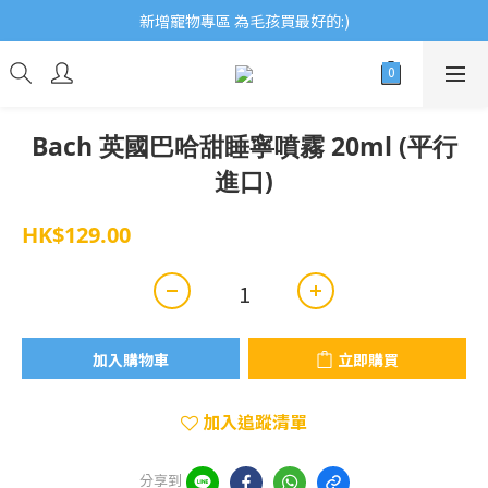
歡迎瀏覽ECCB個人護理專家 嚴選優質品牌
新增寵物專區 為毛孩買最好的:)
歡迎瀏覽ECCB個人護理專家 嚴選優質品牌
Bach 英國巴哈甜睡寧噴霧 20ml (平行
進口)
HK$129.00
加入購物車
立即購買
加入追蹤清單
分享到