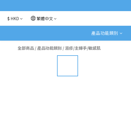
$
HKD
繁體中文
產品功能類別
全部商品
/
產品功能類別
/
濕疹/主婦手/敏感肌