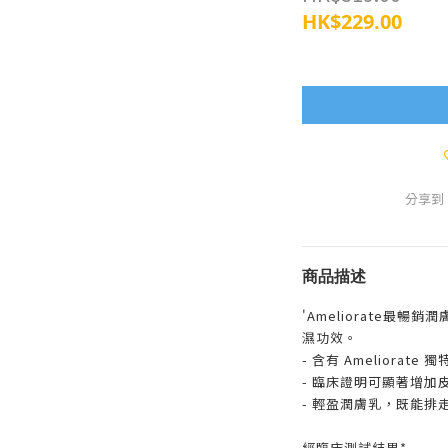
HK$229.00
分享到
商品描述
'Ameliorate最
濕功效。
- 含有 Ameliorate
- 臨床證明可顯著增加皮
- 輕盈潤膚乳，既能排
經臨床測試結果*