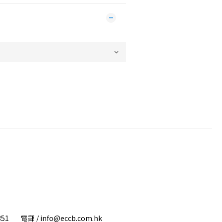
1351 電郵 / info@eccb.com.hk