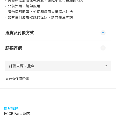
- 需要存放於陰涼乾爽處，遠離小童可接觸的地方
- 只供外用，請勿服用
- 請勿接觸眼睛，如接觸請用大量清水沖洗
- 如有任何皮膚敏感的症狀，請向醫生查詢
送貨及付款方式
顧客評價
尚未有任何評價
關於我們
ECCB Fans 網店