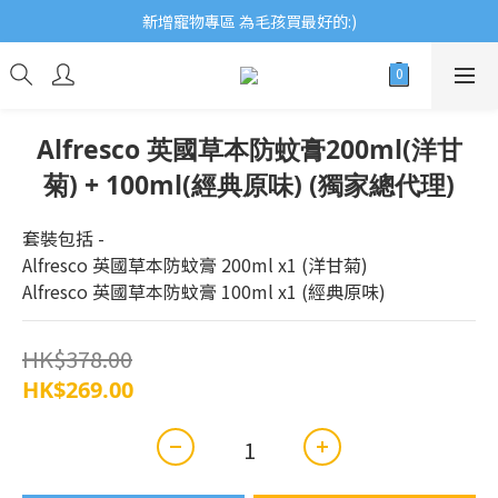
歡迎瀏覽ECCB個人護理專家 嚴選優質品牌
新增寵物專區 為毛孩買最好的:)
歡迎瀏覽ECCB個人護理專家 嚴選優質品牌
Alfresco 英國草本防蚊膏200ml(洋甘
菊) + 100ml(經典原味) (獨家總代理)
套裝包括 - 
Alfresco 英國草本防蚊膏 200ml x1 (洋甘菊)
Alfresco 英國草本防蚊膏 100ml x1 (經典原味)
HK$378.00
HK$269.00