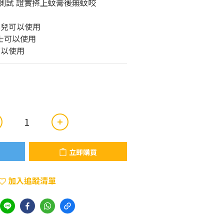
床測試 證實搽上蚊膏後無蚊咬
嬰兒可以使用
士可以使用
可以使用
立即購買
加入追蹤清單