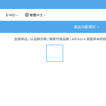
$
HKD
繁體中文
產品功能類別
全部商品
/
以品牌分類
/
獨家代理品牌
/
Alfresco 英國草本防