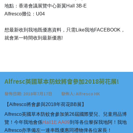
地點：香港會議展覽中心新翼Hall 3B-E
Alfresco攤位：U04
想最新收到我地既優惠資料，只需Like我地FACEBOOK，
就會第一時間收到最新優惠!
Alfresc英國草本防蚊將會參加2018荷花展!
發佈日期: 2018年7月17日 發佈人: Alfresco HK
【Alfresco將會參與2018年荷花BB展】
Alfresco英國草本防蚊會參加第26屆國際嬰兒、兒童用品博
覽！今年我地會係
Hall1E AA09
到等各位黎探我地阿！我地
Alfresco亦準備左一連串既優惠同禮物俾各位家長！