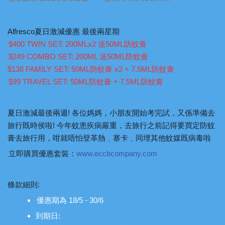
Alfresco夏日激減優惠 最後兩星期
$400 TWIN SET: 200MLx2 送50ML防蚊膏
$249 COMBO SET: 200ML 送50ML防蚊膏
$138 FAMILY SET: 50ML防蚊膏 x2 + 7.5ML防蚊膏
$99 TRAVEL SET: 50ML防蚊膏 + 7.5ML防蚊膏
夏日激減最後兩週! 各位媽媽，小朋友開始考完試，又係準備去
旅行既時侯啦! 今年蚊患疾病嚴重，去旅行之前記得要買定防蚊
膏去旅行用，咁就唔怕登革熱﹑寨卡﹑同埋其他蚊媒既病毒啦
立即購買優惠套裝：
www.eccbcompany.com
條款細則:
優惠期為 18/5 - 30/6
到期日: