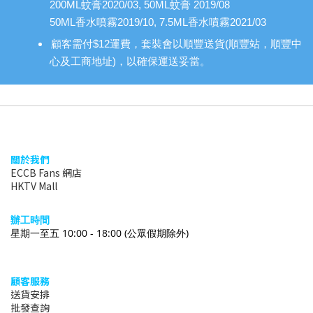
200ML蚊膏2020/03, 50ML蚊膏 2019/08
50ML香水噴霧2019/10, 7.5ML香水噴霧2021/03
顧客需付$12運費，套裝會以順豐送貨(順豐站，順豐中
心及工商地址)，以確保運送妥當。
關於我們
ECCB Fans 網店
HKTV Mall
辦
工時間
星期一至五 10:00 - 18:00
(公眾假期除外)
顧客服務
送貨安排
批發查詢