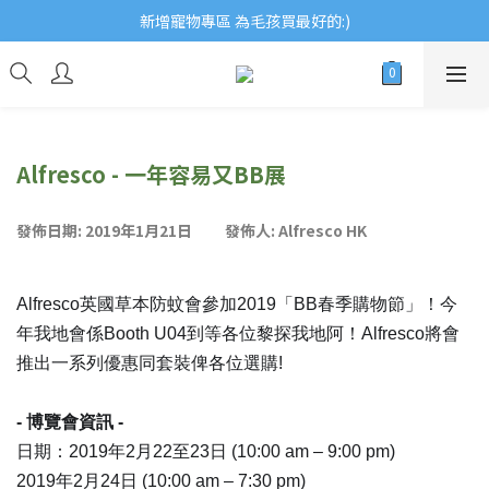
歡迎瀏覽ECCB個人護理專家 嚴選優質品牌
新增寵物專區 為毛孩買最好的:)
歡迎瀏覽ECCB個人護理專家 嚴選優質品牌
Alfresco - 一年容易又BB展
發佈日期: 2019年1月21日 發佈人: Alfresco HK
Alfresco英國草本防蚊會參加2019「BB春季
購物節」！今
年我地會係Booth U04到等各位黎探我地阿！Alfresco將會
推出一
系列優惠同套裝俾各位選購!
- 博覽會資訊 -
日期：2019年2月22至23日 (10:00 am – 9:00 pm)
2019年2月24日 (10:00 am – 7:30 pm)