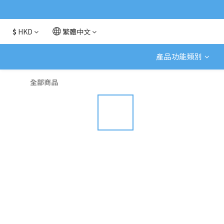
$
HKD
繁體中文
產品功能類別
全部商品