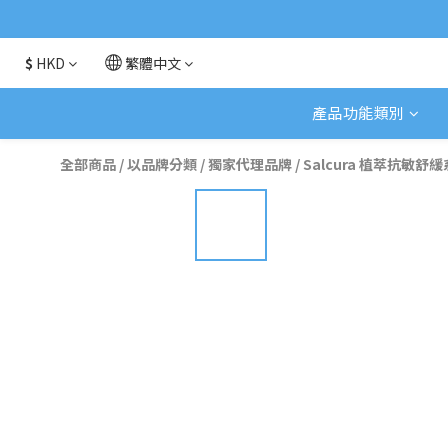
$
HKD
繁體中文
產品功能類別
全部商品
/
以品牌分類
/
獨家代理品牌
/
Salcura 植萃抗敏舒