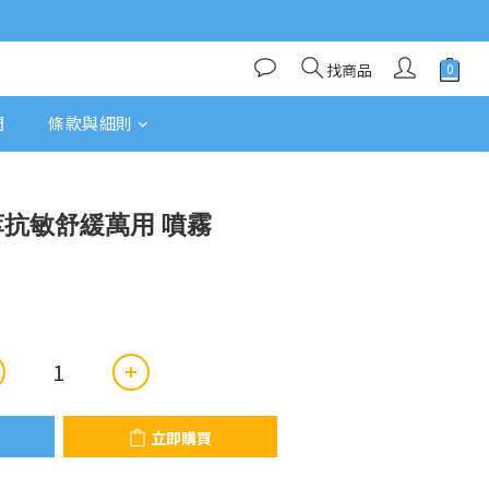
找商品
們
條款與細則
立即購買
 植萃抗敏舒緩萬用 噴霧
立即購買