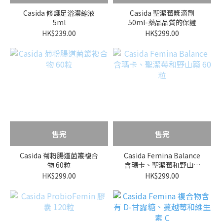
Casida 修護足浴濃縮液
Casida 聖潔莓漿滴劑
5ml
50ml-藥品品質的保證
HK$239.00
HK$299.00
售完
售完
Casida 菊粉腸道菌叢複合
Casida Femina Balance
物 60粒
含瑪卡、聖潔莓和野山藥
60粒
HK$299.00
HK$299.00