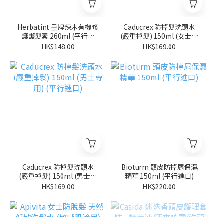
Herbatint 皇牌辣木有機修
Caducrex 防掉髮洗頭水
護護髮素 260ml (平行進
(嚴重掉髮) 150ml (女士專
口)
用) (平行進口)
HK$148.00
HK$169.00
Caducrex 防掉髮洗頭水
Bioturm 頭皮防掉屑保濕
(嚴重掉髮) 150ml (男士專
精華 150ml (平行進口)
用) (平行進口)
HK$169.00
HK$220.00