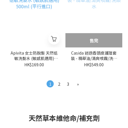
售完
Apivita 女士防脫髮 天然低
Casida 迷迭香頭皮護理套
敏洗髮水 (敏感肌適用)
裝 - 精華油/清爽噴霧/洗頭
500ml (平行進口)
水
HK$169.00
HK$549.00
1
2
3
»
天然草本維他命/補充劑