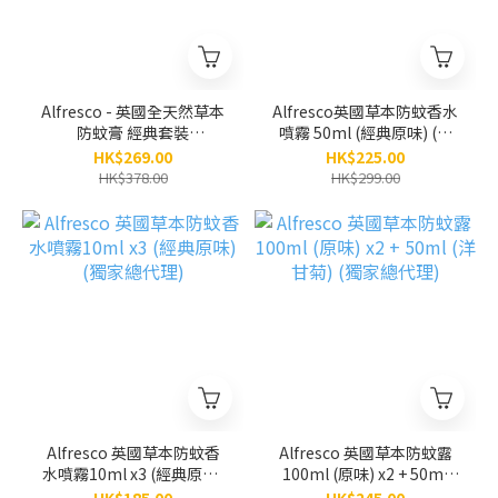
Alfresco - 英國全天然草本
Alfresco英國草本防蚊香水
防蚊膏 經典套裝
噴霧 50ml (經典原味) (獨
200ml+100ml
家總代理)
HK$269.00
HK$225.00
HK$378.00
HK$299.00
Alfresco 英國草本防蚊香
Alfresco 英國草本防蚊露
水噴霧10ml x3 (經典原味)
100ml (原味) x2 + 50ml
(獨家總代理)
(洋甘菊) (獨家總代理)