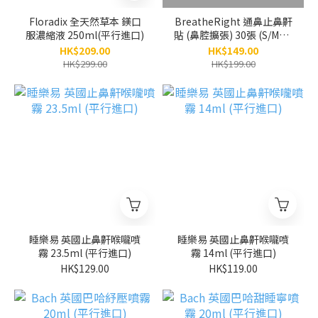
Floradix 全天然草本 鎂口
BreatheRight 通鼻止鼻鼾
服濃縮液 250ml(平行進口)
貼 (鼻腔擴張) 30張 (S/M碼)
(平行進口)
HK$209.00
HK$149.00
HK$299.00
HK$199.00
睡樂易 英國止鼻鼾喉嚨噴
睡樂易 英國止鼻鼾喉嚨噴
霧 23.5ml (平行進口)
霧 14ml (平行進口)
HK$129.00
HK$119.00