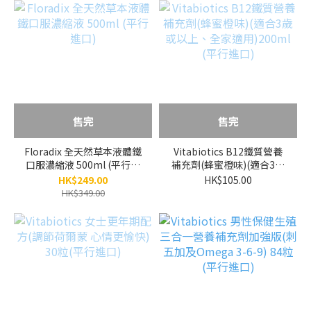
售完
售完
Floradix 全天然草本液體鐵
Vitabiotics B12鐵質營養
口服濃縮液 500ml (平行進
補充劑(蜂蜜橙味)(適合3歲
口)
或以上、全家適用)200ml
HK$249.00
HK$105.00
(平行進口)
HK$349.00