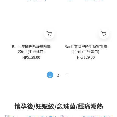
Bach 英國巴哈紓壓噴霧
Bach 英國巴哈甜睡寧噴霧
20ml (平行進口)
20ml (平行進口)
HK$139.00
HK$129.00
1
2
»
懷孕後/妊娠紋/念珠菌/經痛潮熱