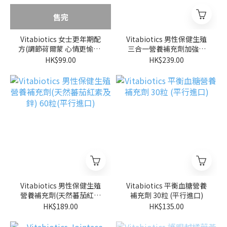
售完
Vitabiotics 女士更年期配
Vitabiotics 男性保健生殖
方(調節荷爾蒙 心情更愉快)
三合一營養補充劑加強版
30粒(平行進口)
(刺五加及Omega 3-6-9)
HK$99.00
HK$239.00
84粒(平行進口)
Vitabiotics 男性保健生殖
Vitabiotics 平衡血糖營養
營養補充劑(天然蕃茄紅素
補充劑 30粒 (平行進口)
及鋅) 60粒(平行進口)
HK$189.00
HK$135.00