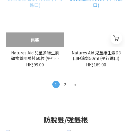
售完
Natures Aid 兒童多維生素
Natures Aid 兒童維生素D3
礦物質咀嚼片60粒 (平行進
口服滴劑50ml (平行進口)
口)
HK$99.00
HK$169.00
1
2
»
防脫髮/強髮根