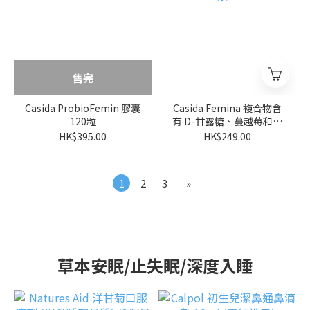
售完
Casida ProbioFemin 膠囊
Casida Femina 複合物含
120粒
有 D-甘露糖、蔓越莓和維
生素 C
HK$395.00
HK$249.00
1
2
3
»
草本安眠/止失眠/深度入睡