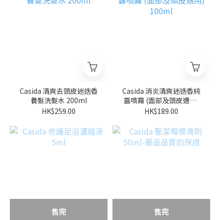
Casida 清爽去頭皮迷迭香
Casida 消炎清爽迷迭香純
養髮洗髮水 200ml
露噴霧 (面部及頭皮適用)
100ml
HK$259.00
HK$189.00
售完
售完